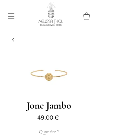
Jonc Jambo
Prix
49,00 €
Quantité
*