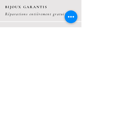
BIJOUX GARANTIS
Réparations entièrement gratuites
PAIEMENT SÉCURISÉ
Visa, Mastercard,Paypal
AIDE
Une question ?
RECEVEZ VOS ACTUS
OK
Conseils d'entretien