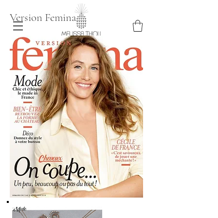
Version Femina