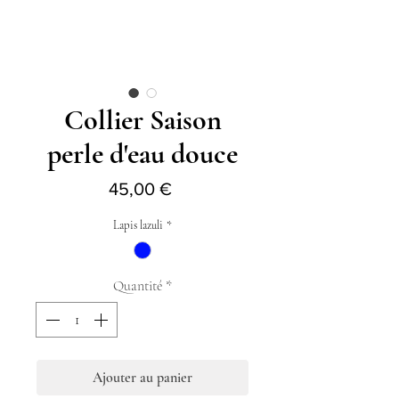
Collier Saison
perle d'eau douce
Prix
45,00 €
Lapis lazuli
*
Quantité
*
Ajouter au panier